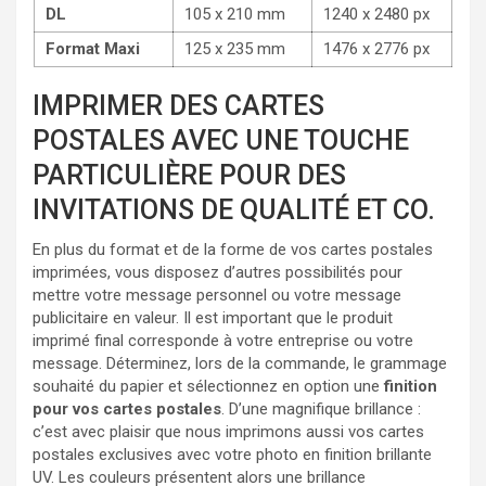
DL
105 x 210 mm
1240 x 2480 px
Format Maxi
125 x 235 mm
1476 x 2776 px
IMPRIMER DES CARTES
POSTALES AVEC UNE TOUCHE
PARTICULIÈRE POUR DES
INVITATIONS DE QUALITÉ ET CO.
En plus du format et de la forme de vos cartes postales
imprimées, vous disposez d’autres possibilités pour
mettre votre message personnel ou votre message
publicitaire en valeur. Il est important que le produit
imprimé final corresponde à votre entreprise ou votre
message. Déterminez, lors de la commande, le grammage
souhaité du papier et sélectionnez en option une
finition
pour vos cartes postales
. D’une magnifique brillance :
c’est avec plaisir que nous imprimons aussi vos cartes
postales exclusives avec votre photo en finition brillante
UV. Les couleurs présentent alors une brillance