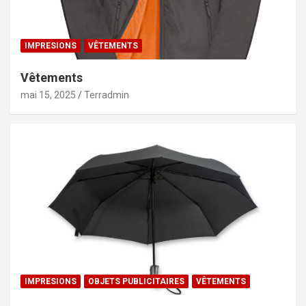
IMPRESIONS
VÊTEMENTS
Vêtements
mai 15, 2025
Terradmin
IMPRESIONS
OBJETS PUBLICITAIRES
VÊTEMENTS