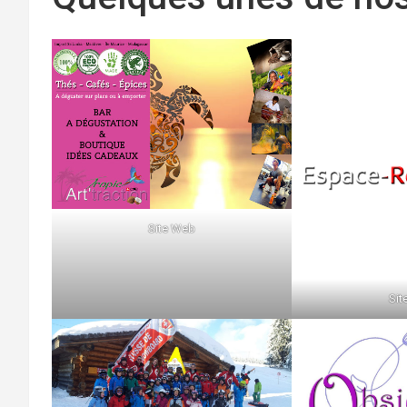
Site Web
Sit