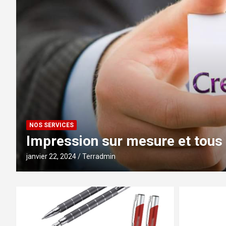
NOS SERVICES
La régie média & design de S
janvier 22, 2024
Terradmin