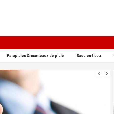
apluies & manteaux de pluie
Sacs en tissu
Casquet