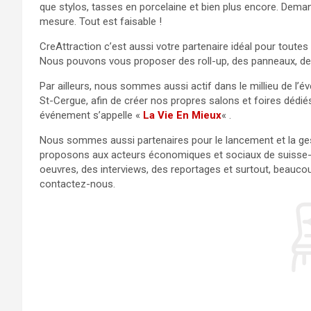
que stylos, tasses en porcelaine et bien plus encore. Dem
mesure. Tout est faisable !
CreAttraction c’est aussi votre partenaire idéal pour toutes
Nous pouvons vous proposer des roll-up, des panneaux, des
Par ailleurs, nous sommes aussi actif dans le millieu de l’év
St-Cergue, afin de créer nos propres salons et foires dédié
événement s’appelle «
La Vie En Mieux
« .
Nous sommes aussi partenaires pour le lancement et la ge
proposons aux acteurs économiques et sociaux de suisse-ro
oeuvres, des interviews, des reportages et surtout, beauco
contactez-nous.