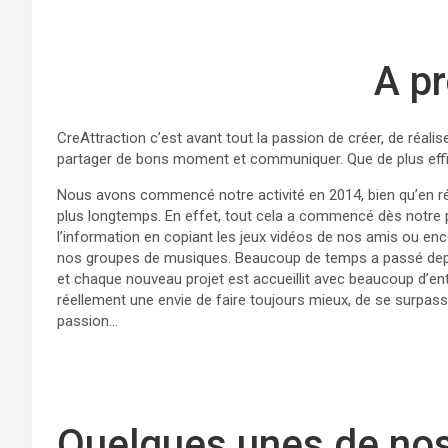
A p
CreAttraction c’est avant tout la passion de créer, de réalis
partager de bons moment et communiquer. Que de plus effi
Nous avons commencé notre activité en 2014, bien qu’en ré
plus longtemps. En effet, tout cela a commencé dès notre p
l’information en copiant les jeux vidéos de nos amis ou en
nos groupes de musiques. Beaucoup de temps a passé depuis,
et chaque nouveau projet est accueillit avec beaucoup d’en
réellement une envie de faire toujours mieux, de se surpass
passion…
Quelques unes de nos