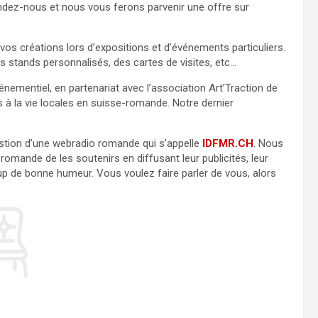
andez-nous et nous vous ferons parvenir une offre sur
 vos créations lors d’expositions et d’événements particuliers.
 stands personnalisés, des cartes de visites, etc…
énementiel, en partenariat avec l’association Art’Traction de
s à la vie locales en suisse-romande. Notre dernier
stion d’une webradio romande qui s’appelle
IDFMR.CH
. Nous
mande de les soutenirs en diffusant leur publicités, leur
up de bonne humeur. Vous voulez faire parler de vous, alors