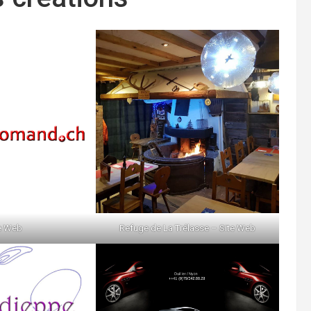
e Web
Refuge de La Trélasse – Site Web