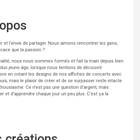
ropos
er et l’envie de partager. Nous aimons rencontrer les gens,
cace que la passion ?
alité, nous nous sommes formés et fait la main depuis bien
lus jeune âge, lorsque nous tentions de découvrir
core en créant les designs de nos affiches de concerts avec
 mais le plaisir de créer et de se surpasser reste intacte
thousiasme. Ce n’est pas une question d’argent, mais
er et d’apprendre chaque jour un peu plus. C’est ça la
 créations