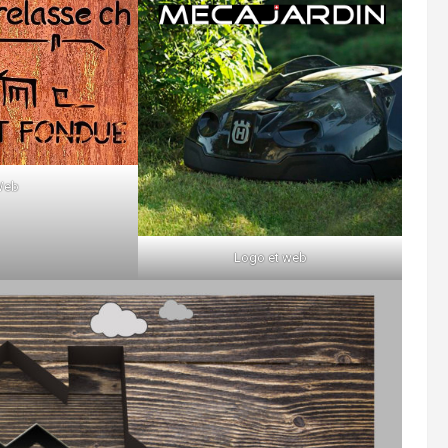
Web
Logo et web