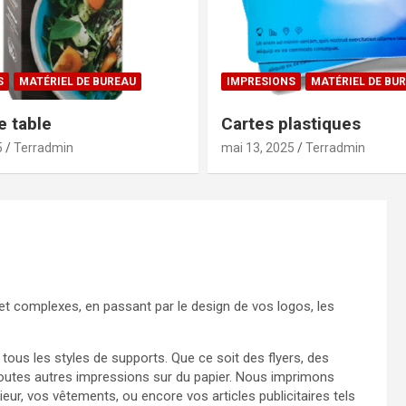
S
MATÉRIEL DE BUREAU
IMPRESIONS
MATÉRIEL DE BU
 table
Cartes plastiques
5
Terradmin
mai 13, 2025
Terradmin
 et complexes, en passant par le design de vos logos, les
us les styles de supports. Que ce soit des flyers, des
toutes autres impressions sur du papier. Nous imprimons
ieur, vos vêtements, ou encore vos articles publicitaires tels