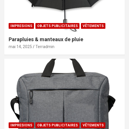
IMPRESIONS
OBJETS PUBLICITAIRES
VÊTEMENTS
Parapluies & manteaux de pluie
mai 14, 2025
Terradmin
IMPRESIONS
OBJETS PUBLICITAIRES
VÊTEMENTS