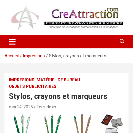
Aller
au
contenu
Ensemble tout devient possible !
CreAttraction
Accueil
Impresions
Stylos, crayons et marqueurs
IMPRESIONS
MATÉRIEL DE BUREAU
OBJETS PUBLICITAIRES
Stylos, crayons et marqueurs
mai 14, 2025
Terradmin