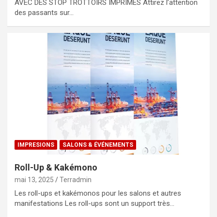
AVEC DES STOP TROTTOIRS IMPRIMÉS Attirez l’attention
des passants sur…
IMPRESIONS
SALONS & ÉVÉNEMENTS
Roll-Up & Kakémono
mai 13, 2025
Terradmin
Les roll-ups et kakémonos pour les salons et autres
manifestations Les roll-ups sont un support très…