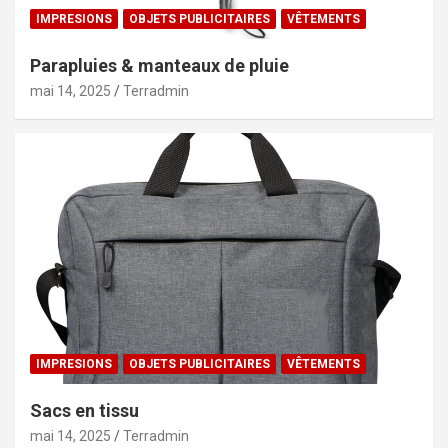
IMPRESIONS
OBJETS PUBLICITAIRES
VÊTEMENTS
Parapluies & manteaux de pluie
mai 14, 2025
Terradmin
IMPRESIONS
OBJETS PUBLICITAIRES
VÊTEMENTS
Sacs en tissu
mai 14, 2025
Terradmin