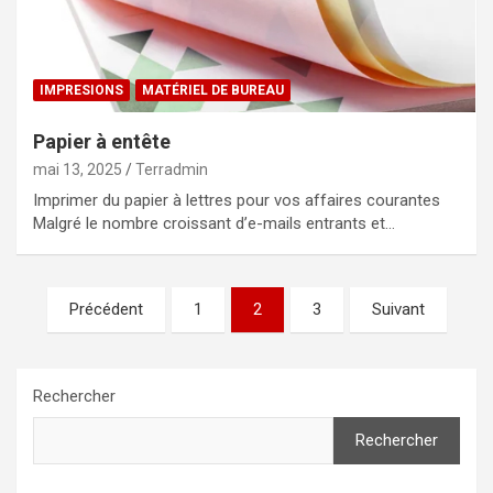
IMPRESIONS
MATÉRIEL DE BUREAU
Papier à entête
mai 13, 2025
Terradmin
Imprimer du papier à lettres pour vos affaires courantes
Malgré le nombre croissant d’e-mails entrants et…
Pagination
Précédent
1
2
3
Suivant
des
publications
Rechercher
Rechercher